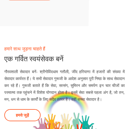
हमारे साथ जुड़ना चाहते हैं
एक गर्वित स्वयंसेवक बनें
गौरवशाली सेवादार बनें- श्रीगोविंदधाम गतौली, जींद हरियाणा में हजारों की संख्या में
सेवादार कार्यरत हैं। ये सभी सेवादार गुरूजी के आदेश अनुसार पूरी निष्ठा के साथ सेवादान
कर रहे हैं। गुरूजी बताते हैं कि सेवा, सत्संग, सुमिरन और समर्पण इन चार चीजों का
परमात्मा तक पहुंचने में विशेश योगदान होता है। इनमें सेवा सबसे पहला अंग है, जो तन,
मन, धन से धाम के कार्यों के लिए सदैव तत्पर है। वहीं सच्चा सेवादार है।
हमसे जुड़ें