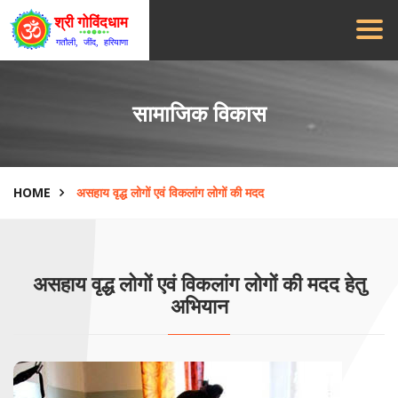
सामाजिक विकास
HOME
असहाय वृद्ध लोगों एवं विकलांग लोगों की मदद
असहाय वृद्ध लोगों एवं विकलांग लोगों की मदद हेतु
अभियान